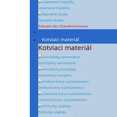
Upevnenie hojdačky
Špecialne spojky
Zobrazit vše z Stavebné kovania
Kotviaci materiál
+
-
Kotviaci materiál
Hmoždinky samostatné
Hmoždinky komplety
Oceľové kotvy a príslušenstvo
Chemické kotvy a príslušenstvo
Príchytky, objímky