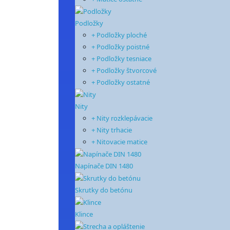
Podložky
+ Podložky ploché
+ Podložky poistné
+ Podložky tesniace
+ Podložky štvorcové
+ Podložky ostatné
Nity
+ Nity rozklepávacie
+ Nity trhacie
+ Nitovacie matice
Napínače DIN 1480
Skrutky do betónu
Klince