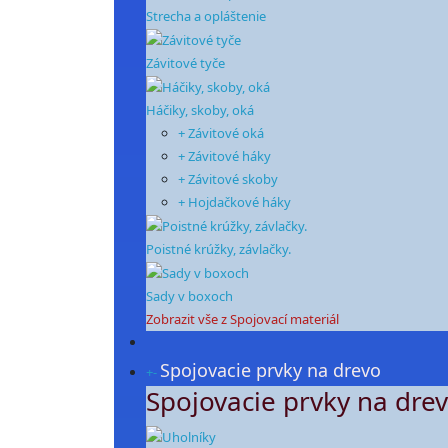
Strecha a opláštenie
Závitové tyče
Háčiky, skoby, oká
+ Závitové oká
+ Závitové háky
+ Závitové skoby
+ Hojdačkové háky
Poistné krúžky, závlačky.
Sady v boxoch
Zobrazit vše z Spojovací materiál
Spojovacie prvky na drevo
+
-
Spojovacie prvky na dre