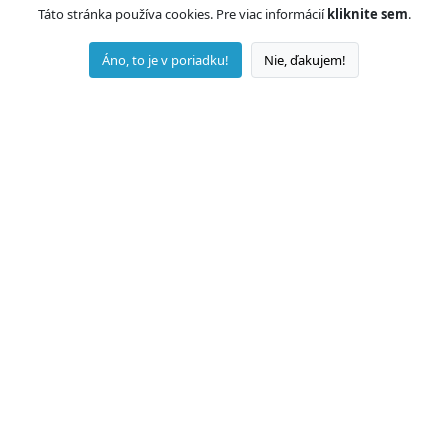
Táto stránka používa cookies. Pre viac informácií
kliknite sem
.
Áno, to je v poriadku!
Nie, ďakujem!