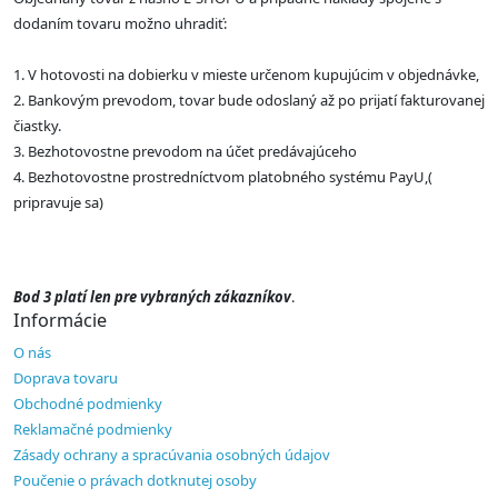
dodaním tovaru možno uhradiť:
1. V hotovosti na dobierku v mieste určenom kupujúcim v objednávke,
2. Bankovým prevodom, tovar bude odoslaný až po prijatí fakturovanej
čiastky.
3. Bezhotovostne prevodom na účet predávajúceho
4. Bezhotovostne prostredníctvom platobného systému PayU,(
pripravuje sa)
Bod 3 platí len pre vybraných zákazníkov
.
Informácie
O nás
Doprava tovaru
Obchodné podmienky
Reklamačné podmienky
Zásady ochrany a spracúvania osobných údajov
Poučenie o právach dotknutej osoby