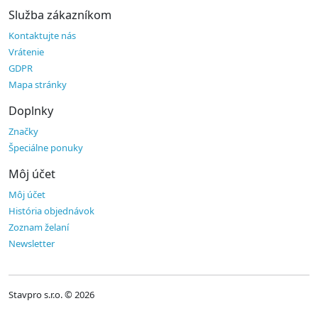
Služba zákazníkom
Kontaktujte nás
Vrátenie
GDPR
Mapa stránky
Doplnky
Značky
Špeciálne ponuky
Môj účet
Môj účet
História objednávok
Zoznam želaní
Newsletter
Stavpro s.r.o. © 2026