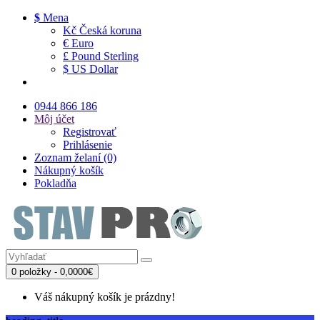
$
Mena
Kč Česká koruna
€ Euro
£ Pound Sterling
$ US Dollar
0944 866 186
Môj účet
Registrovať
Prihlásenie
Zoznam želaní (0)
Nákupný košík
Pokladňa
0 položky - 0,0000€
Váš nákupný košík je prázdny!