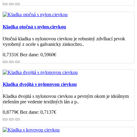
Kladka otočná s nylon.cievkou
Otočná kladka s nylonovou cievkou je robustný zdvíhací prvok
vyrobený z ocele s galvanicky zinkochro..
0,7331€
Bez dane: 0,5960€
Kladka dvojitá s nylonovou cievkou
Kladka dvojitá s nylonovou cievkou a pevným okom je ideálnym
riešením pre vedenie textilných lán a p..
0,8779€
Bez dane: 0,7137€