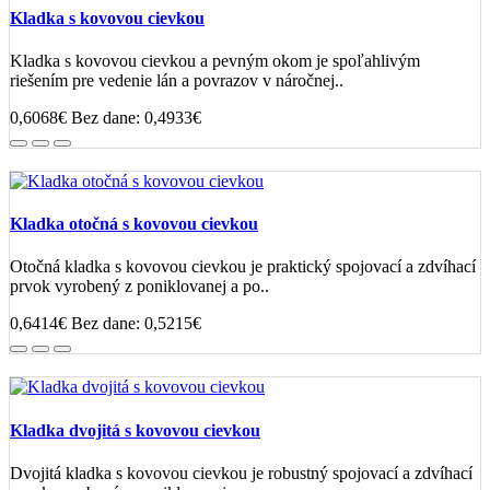
Kladka s kovovou cievkou
Kladka s kovovou cievkou a pevným okom je spoľahlivým
riešením pre vedenie lán a povrazov v náročnej..
0,6068€
Bez dane: 0,4933€
Kladka otočná s kovovou cievkou
Otočná kladka s kovovou cievkou je praktický spojovací a zdvíhací
prvok vyrobený z poniklovanej a po..
0,6414€
Bez dane: 0,5215€
Kladka dvojitá s kovovou cievkou
Dvojitá kladka s kovovou cievkou je robustný spojovací a zdvíhací