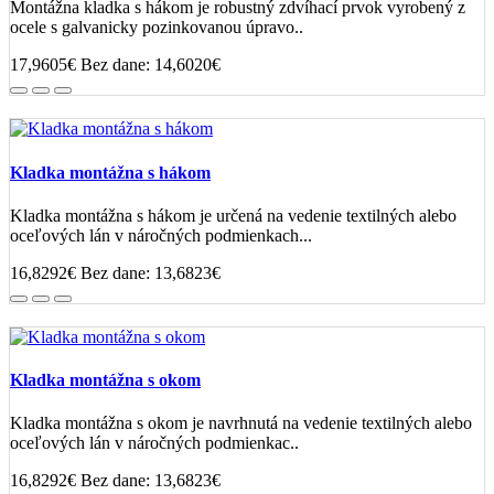
Montážna kladka s hákom je robustný zdvíhací prvok vyrobený z
ocele s galvanicky pozinkovanou úpravo..
17,9605€
Bez dane: 14,6020€
Kladka montážna s hákom
Kladka montážna s hákom je určená na vedenie textilných alebo
oceľových lán v náročných podmienkach...
16,8292€
Bez dane: 13,6823€
Kladka montážna s okom
Kladka montážna s okom je navrhnutá na vedenie textilných alebo
oceľových lán v náročných podmienkac..
16,8292€
Bez dane: 13,6823€