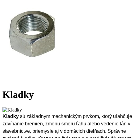
Kladky
Kladky
sú základným mechanickým prvkom, ktorý uľahčuje
zdvíhanie bremien, zmenu smeru ťahu alebo vedenie lán v
stavebníctve, priemysle aj v domácich dielňach. Správne