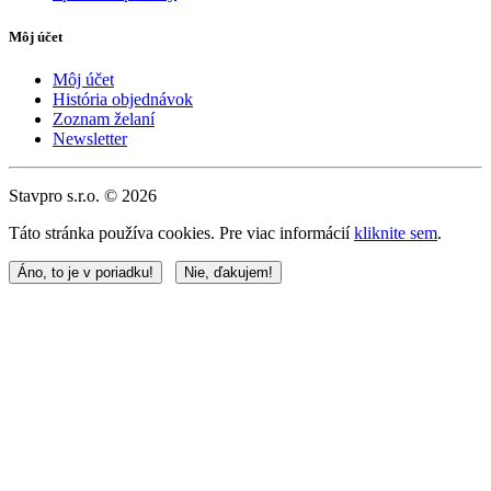
Môj účet
Môj účet
História objednávok
Zoznam želaní
Newsletter
Stavpro s.r.o. © 2026
Táto stránka používa cookies. Pre viac informácií
kliknite sem
.
Áno, to je v poriadku!
Nie, ďakujem!