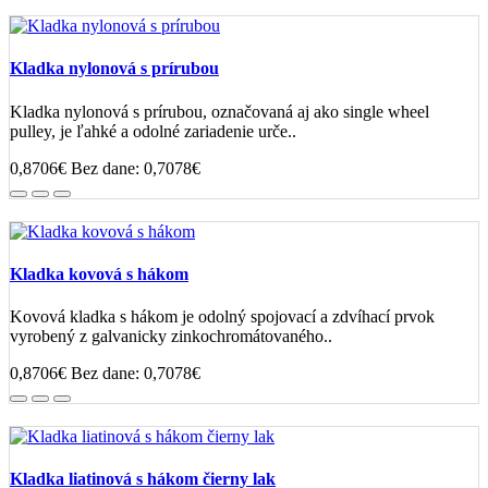
Kladka nylonová s prírubou
Kladka nylonová s prírubou, označovaná aj ako single wheel
pulley, je ľahké a odolné zariadenie urče..
0,8706€
Bez dane: 0,7078€
Kladka kovová s hákom
Kovová kladka s hákom je odolný spojovací a zdvíhací prvok
vyrobený z galvanicky zinkochromátovaného..
0,8706€
Bez dane: 0,7078€
Kladka liatinová s hákom čierny lak