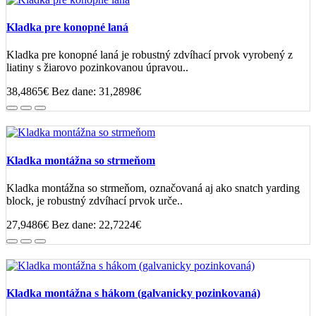
Kladka pre konopné laná
Kladka pre konopné laná je robustný zdvíhací prvok vyrobený z
liatiny s žiarovo pozinkovanou úpravou..
38,4865€
Bez dane: 31,2898€
Kladka montážna so strmeňom
Kladka montážna so strmeňom, označovaná aj ako snatch yarding
block, je robustný zdvíhací prvok urče..
27,9486€
Bez dane: 22,7224€
Kladka montážna s hákom (galvanicky pozinkovaná)