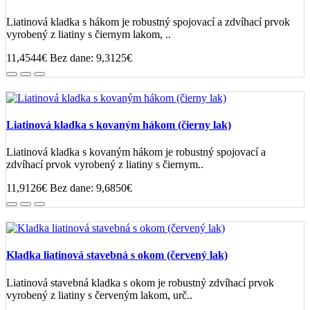
Liatinová kladka s hákom je robustný spojovací a zdvíhací prvok
vyrobený z liatiny s čiernym lakom, ..
11,4544€
Bez dane: 9,3125€
Liatinová kladka s kovaným hákom (čierny lak)
Liatinová kladka s kovaným hákom je robustný spojovací a
zdvíhací prvok vyrobený z liatiny s čiernym..
11,9126€
Bez dane: 9,6850€
Kladka liatinová stavebná s okom (červený lak)
Liatinová stavebná kladka s okom je robustný zdvíhací prvok
vyrobený z liatiny s červeným lakom, urč..