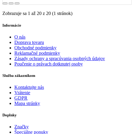
Zobrazuje sa 1 až 20 z 20 (1 stránok)
Informácie
O nás
Doprava tovaru
Obchodné podmienky
Reklamačné podmienky
Zásady ochrany a spracúvania osobných údajov
Poučenie o právach dotknutej osoby
Služba zákazníkom
Kontaktujte nás
Vrátenie
GDPR
Mapa stránky
Doplnky
Značky
Špeciálne ponuky