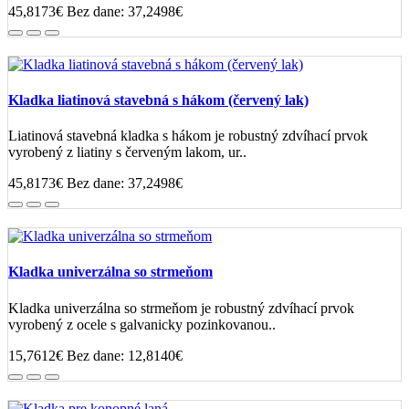
45,8173€
Bez dane: 37,2498€
Kladka liatinová stavebná s hákom (červený lak)
Liatinová stavebná kladka s hákom je robustný zdvíhací prvok
vyrobený z liatiny s červeným lakom, ur..
45,8173€
Bez dane: 37,2498€
Kladka univerzálna so strmeňom
Kladka univerzálna so strmeňom je robustný zdvíhací prvok
vyrobený z ocele s galvanicky pozinkovanou..
15,7612€
Bez dane: 12,8140€