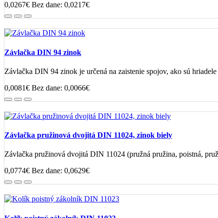
0,0267€
Bez dane: 0,0217€
Závlačka DIN 94 zinok
Závlačka DIN 94 zinok je určená na zaistenie spojov, ako sú hriadele
0,0081€
Bez dane: 0,0066€
Závlačka pružinová dvojitá DIN 11024, zinok biely
Závlačka pružinová dvojitá DIN 11024 (pružná pružina, poistná, pruž
0,0774€
Bez dane: 0,0629€