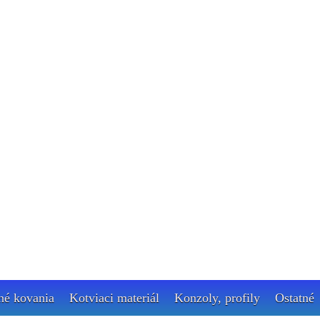
né kovania
Kotviaci materiál
Konzoly, profily
Ostatné