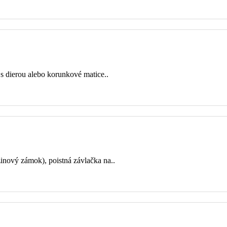
 s dierou alebo korunkové matice..
inový zámok), poistná závlačka na..