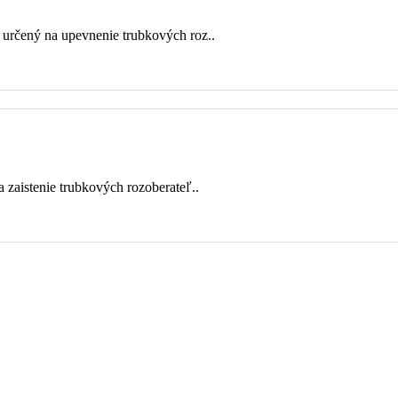
 určený na upevnenie trubkových roz..
 zaistenie trubkových rozoberateľ..