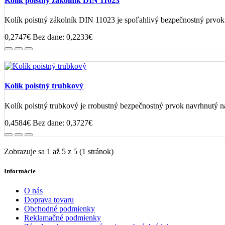
Kolík poistný zákolník DIN 11023
Kolík poistný zákolník DIN 11023 je spoľahlivý bezpečnostný prvok
0,2747€
Bez dane: 0,2233€
Kolík poistný trubkový
Kolík poistný trubkový je rrobustný bezpečnostný prvok navrhnutý na
0,4584€
Bez dane: 0,3727€
Zobrazuje sa 1 až 5 z 5 (1 stránok)
Informácie
O nás
Doprava tovaru
Obchodné podmienky
Reklamačné podmienky