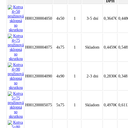
DPH
H001200004050
4x50
1
3-5 dní
0,3647€
0,448
H001200004075
4x75
1
Skladom
0,4459€
0,548
H001200004090
4x90
1
2-3 dni
0,2830€
0,348
H001200005075
5x75
1
Skladom
0,4970€
0,611