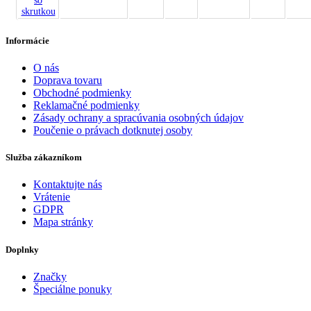
Informácie
O nás
Doprava tovaru
Obchodné podmienky
Reklamačné podmienky
Zásady ochrany a spracúvania osobných údajov
Poučenie o právach dotknutej osoby
Služba zákazníkom
Kontaktujte nás
Vrátenie
GDPR
Mapa stránky
Doplnky
Značky
Špeciálne ponuky