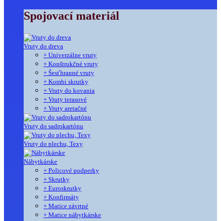
Spojovací materiál
Vruty do dreva
+ Univerzálne vruty
+ Konštrukčné vruty
+ Šesťhranné vruty
+ Kombi skrutky
+ Vruty do kovania
+ Vruty terasové
+ Vruty aretačné
Vruty do sadrokartónu
Vruty do plechu, Texy
Nábytkárske
+ Policové podperky
+ Skrutky
+ Euroskrutky
+ Konfirmáty
+ Matice závrtné
+ Matice nábytkárske