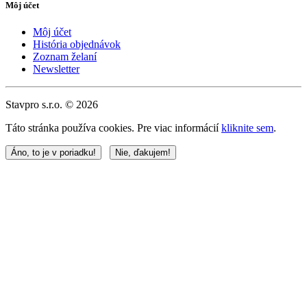
Môj účet
Môj účet
História objednávok
Zoznam želaní
Newsletter
Stavpro s.r.o. © 2026
Táto stránka používa cookies. Pre viac informácií
kliknite sem
.
Áno, to je v poriadku!
Nie, ďakujem!