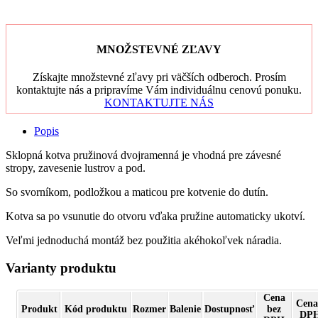
MNOŽSTEVNÉ ZĽAVY
Získajte množstevné zľavy pri väčších odberoch. Prosím
kontaktujte nás a pripravíme Vám individuálnu cenovú ponuku.
KONTAKTUJTE NÁS
Popis
Sklopná kotva pružinová dvojramenná je vhodná pre závesné
stropy, zavesenie lustrov a pod.
So svorníkom, podložkou a maticou pre kotvenie do dutín.
Kotva sa po vsunutie do otvoru vďaka pružine automaticky ukotví.
Veľmi jednoduchá montáž bez použitia akéhokoľvek náradia.
Varianty produktu
Cena
Cena
Produkt
Kód produktu
Rozmer
Balenie
Dostupnosť
bez
DP