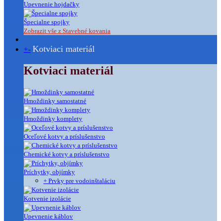
Upevnenie hojdačky
Špecialne spojky
Zobrazit vše z Stavebné kovania
Kotviaci materiál
+
-
Kotviaci materiál
Hmoždinky samostatné
Hmoždinky komplety
Oceľové kotvy a príslušenstvo
Chemické kotvy a príslušenstvo
Príchytky, objímky
+ Prvky pre vodoinštaláciu
Kotvenie izolácie
Upevnenie káblov