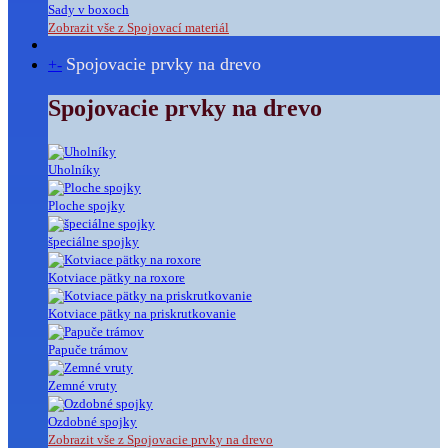
Sady v boxoch
Zobrazit vše z Spojovací materiál
Spojovacie prvky na drevo
+
-
Spojovacie prvky na drevo
Uholníky
Ploche spojky
špeciálne spojky
Kotviace pätky na roxore
Kotviace pätky na priskrutkovanie
Papuče trámov
Zemné vruty
Ozdobné spojky
Zobrazit vše z Spojovacie prvky na drevo