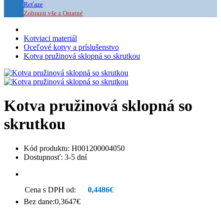
Reťaze
Zobrazit vše z Ostatné
Kotviaci materiál
Oceľové kotvy a príslušenstvo
Kotva pružinová sklopná so skrutkou
Kotva pružinová sklopná so
skrutkou
Kód produktu: H001200004050
Dostupnosť: 3-5 dní
Cena s DPH od:
0,4486€
Bez dane:0,3647€