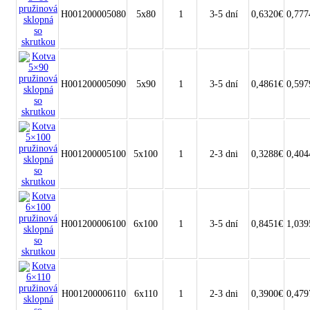
H001200005080
5x80
1
3-5 dní
0,6320€
0,777
H001200005090
5x90
1
3-5 dní
0,4861€
0,597
H001200005100
5x100
1
2-3 dni
0,3288€
0,404
H001200006100
6x100
1
3-5 dní
0,8451€
1,039
H001200006110
6x110
1
2-3 dni
0,3900€
0,479