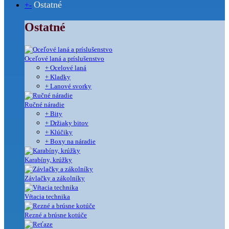
Ostatné
+
-
Ostatné
Oceľové laná a príslušenstvo
+ Ocelové laná
+ Kladky
+ Lanové svorky
Ručné náradie
+ Bity
+ Držiaky bitov
+ Klúčiky
+ Boxy na náradie
Karabíny, krúžky
Závlačky a zákolníky
Vŕtacia technika
Rezné a brúsne kotúče