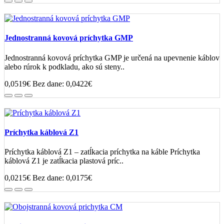
Jednostranná kovová príchytka GMP
Jednostranná kovová príchytka GMP je určená na upevnenie káblov
alebo rúrok k podkladu, ako sú steny..
0,0519€
Bez dane: 0,0422€
Príchytka káblová Z1
Príchytka káblová Z1 – zatĺkacia príchytka na káble Príchytka
káblová Z1 je zatĺkacia plastová príc..
0,0215€
Bez dane: 0,0175€