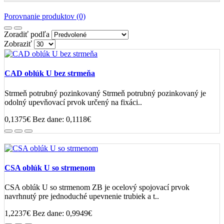
Porovnanie produktov (0)
Zoradiť podľa
Zobraziť
CAD oblúk U bez strmeňa
Strmeň potrubný pozinkovaný Strmeň potrubný pozinkovaný je
odolný upevňovací prvok určený na fixáci..
0,1375€
Bez dane: 0,1118€
CSA oblúk U so strmenom
CSA oblúk U so strmenom ZB je ocelový spojovací prvok
navrhnutý pre jednoduché upevnenie trubiek a t..
1,2237€
Bez dane: 0,9949€