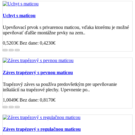
Uchyt s maticou
Upevňovací prvok s privarenou maticou, vďaka ktorému je možné
upevňovať ďalšie montážne prvky na zem..
0,5203€
Bez dane: 0,4230€
Záves trapézový s pevnou maticou
Trapézový záves sa používa predovšetkým pre upevňovanie
inštalácií na trapézové plechy. Upevnenie po..
1,0049€
Bez dane: 0,8170€
Záves trapézový s regulačnou maticou