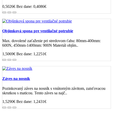
0,5026€
Bez dane: 0,4086€
Objímková spona pre ventilačné potrubie
Max. dovolené zaťaženie pri stredovom ťahu: 80mm-400mm:
600N, 450mm-1400mm: 900N Materiál objím..
1,5069€
Bez dane: 1,2251€
Záves na nosník
Pozinkovaný záves na nosník s vnútorným závitom, zaisťovacou
skrutkou s maticou. Tento záves sa najč..
1,5290€
Bez dane: 1,2431€