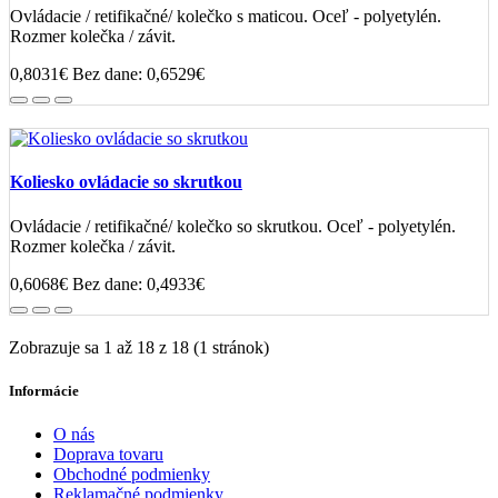
Ovládacie / retifikačné/ kolečko s maticou. Oceľ - polyetylén.
Rozmer kolečka / závit.
0,8031€
Bez dane: 0,6529€
Koliesko ovládacie so skrutkou
Ovládacie / retifikačné/ kolečko so skrutkou. Oceľ - polyetylén.
Rozmer kolečka / závit.
0,6068€
Bez dane: 0,4933€
Zobrazuje sa 1 až 18 z 18 (1 stránok)
Informácie
O nás
Doprava tovaru
Obchodné podmienky
Reklamačné podmienky