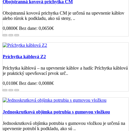
Obojstranná kovová prichytka CM
Obojstranná kovová prichytka CM je určená na upevnenie káblov
alebo rúrok k podkladu, ako sú steny, ..
0,0800€
Bez dane: 0,0650€
Príchytka káblová Z2
Príchytka káblová – na upevnenie káblov a hadíc Príchytka káblová
je praktický upevňovací prvok urč..
0,0108€
Bez dane: 0,0088€
Jednoskrutková objímka potrubia s gumovou vložkou
Jednoskrutková objímka potrubia s gumovou vložkou je určená na
upevnenie potrubí k podkladu, ako sú ..