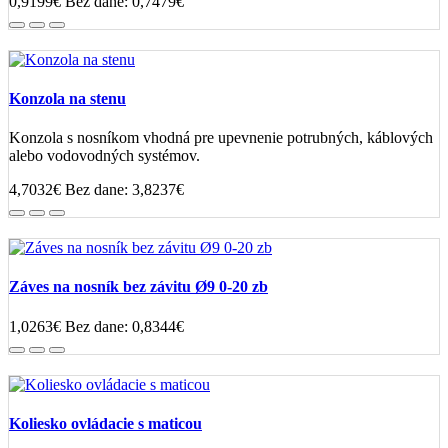
0,9199€
Bez dane: 0,7479€
Konzola na stenu
Konzola s nosníkom vhodná pre upevnenie potrubných, káblových
alebo vodovodných systémov.
4,7032€
Bez dane: 3,8237€
Záves na nosník bez závitu Ø9 0-20 zb
1,0263€
Bez dane: 0,8344€
Koliesko ovládacie s maticou