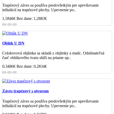
Trapézový záves sa používa predovšetkým pre upevňovanie
inštalácií na trapézové plechy. Upevnenie po..
1,5846€
Bez dane: 1,2883€
Oblúk U DN
Celokovová objímka sa skladá z objímky a matíc. Odnímateľná
časť oblúkového tvaru slúži na priame up..
0,3486€
Bez dane: 0,2834€
Záves trapézový s otvorom
Trapézový záves sa používa predovšetkým pre upevňovanie
inštalácií na trapézové plechy. Upevnenie po..