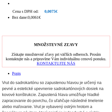
Cena s DPH od:
0,0075€
Bez dane:0,0061€
MNOŽSTEVNÉ ZĽAVY
Získajte množstevné zľavy pri väčších odberoch. Prosím
kontaktujte nás a pripravíme Vám individuálnu cenovú ponuku.
KONTAKTUJTE NÁS
Popis
Vrut do sadrokartónu so zapustenou hlavou je určený na
pevné a estetické upevnenie sadrokartónových dosiek na
kovové konštrukcie. Zapustená hlava umožňuje hladké
zapracovanie do povrchu, čo uľahčuje následné tmelenie
alebo maľovanie. Vrut je vybavený ostrým hrotom a