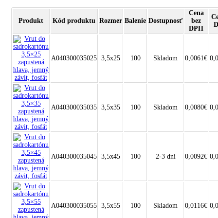
Cena
Ce
Produkt
Kód produktu
Rozmer
Balenie
Dostupnosť
bez
DPH
A040300035025
3,5x25
100
Skladom
0,0061€
0,
A040300035035
3,5x35
100
Skladom
0,0080€
0,
A040300035045
3,5x45
100
2-3 dni
0,0092€
0,
A040300035055
3,5x55
100
Skladom
0,0116€
0,