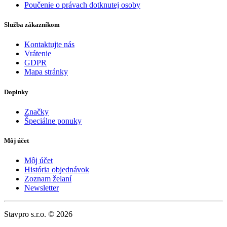
Poučenie o právach dotknutej osoby
Služba zákazníkom
Kontaktujte nás
Vrátenie
GDPR
Mapa stránky
Doplnky
Značky
Špeciálne ponuky
Môj účet
Môj účet
História objednávok
Zoznam želaní
Newsletter
Stavpro s.r.o. © 2026