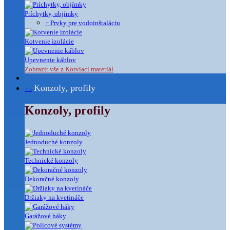
Príchytky, objímky
+ Prvky pre vodoinštaláciu
Kotvenie izolácie
Upevnenie káblov
Zobrazit vše z Kotviaci materiál
Konzoly, profily
+
-
Konzoly, profily
Jednoduché konzoly
Technické konzoly
Dekoračné konzoly
Držiaky na kvetináče
Garážové háky