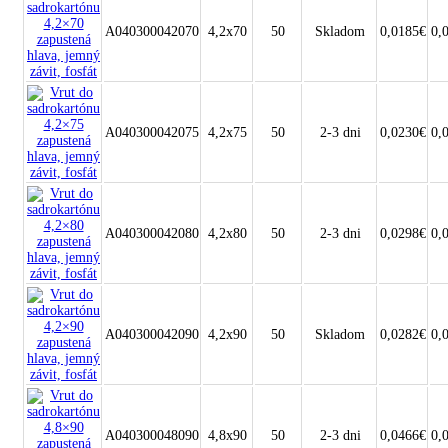
A040300042070
4,2x70
50
Skladom
0,0185€
0,
A040300042075
4,2x75
50
2-3 dni
0,0230€
0,
A040300042080
4,2x80
50
2-3 dni
0,0298€
0,
A040300042090
4,2x90
50
Skladom
0,0282€
0,
A040300048090
4,8x90
50
2-3 dni
0,0466€
0,